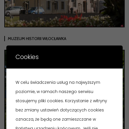
MUZEUM HISTORII WŁOCŁAWKA
Cookies
W celu świadczenia usług na najwyższym
poziomie, w ramach naszego serwisu
stosujemy pliki cookies. Korzystanie z witryny
bez zmiany ustawień dotyczących cookies
oznacza, że będą one zamieszczane w
Państwa urządzeniu końcowym. Jeśli nie