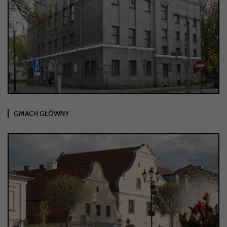
GMACH GŁÓWNY