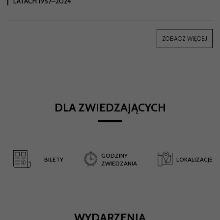
LATACH 1957–2024
ZOBACZ WIĘCEJ
DLA ZWIEDZAJĄCYCH
GODZINY
BILETY
LOKALIZACJE
ZWIEDZANIA
WYDARZENIA