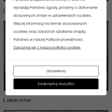
wyrażają Państwo zgody, prosimy o dokonanie
MUZEUM ETNOGRAFICZNE
stosownych zmian w ustawieniach cookies.
Więcej informacji na temat stosowanych
cookies oraz zasad ich działania znajdą
Państwo w naszej Polityce prywatności.
Zapoznaj się z naszą polityką cookies
Ustawienia
Zaakceptuj wszystko
ZBIORY SZTUKI