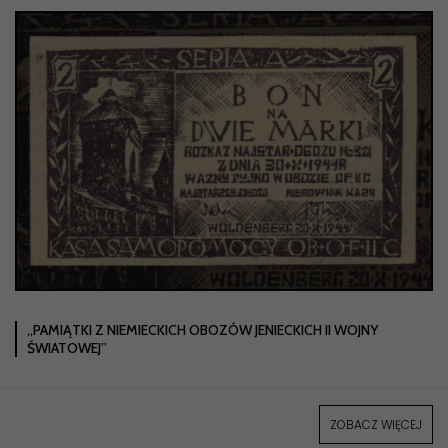
„PAMIĄTKI Z NIEMIECKICH OBOZÓW JENIECKICH II WOJNY
ŚWIATOWEJ”
ZOBACZ WIĘCEJ