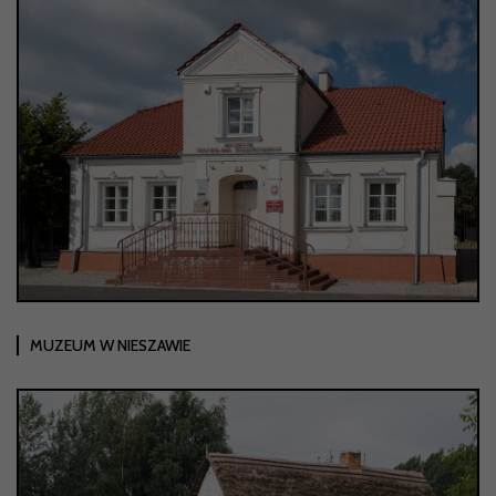
MUZEUM W NIESZAWIE