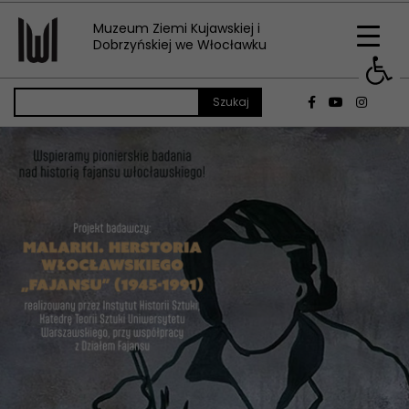
Muzeum Ziemi Kujawskiej i
Op
Dobrzyńskiej we Włocławku