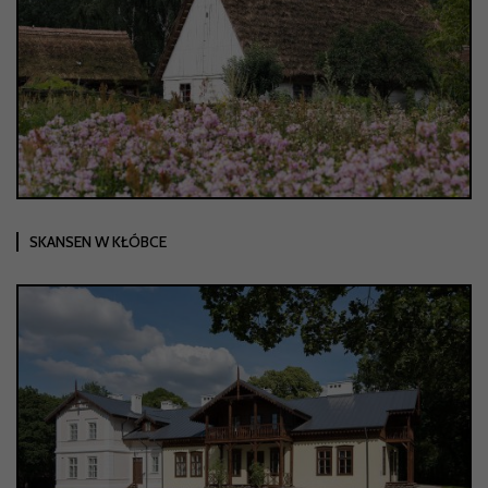
SKANSEN W KŁÓBCE