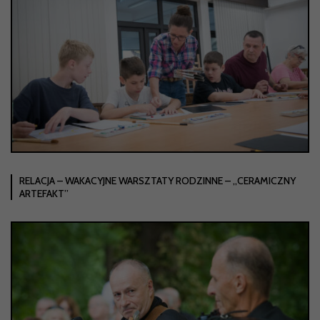
RELACJA – WAKACYJNE WARSZTATY RODZINNE – „CERAMICZNY
ARTEFAKT”