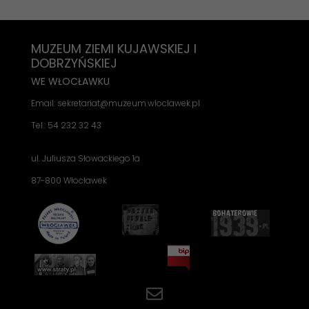
MUZEUM ZIEMI KUJAWSKIEJ I
DOBRZYŃSKIEJ
WE WŁOCŁAWKU
Email: sekretariat@muzeum.wloclawek.pl
Tel.: 54 232 32 43
ul. Juliusza Słowackiego 1a
87-800 Włocławek