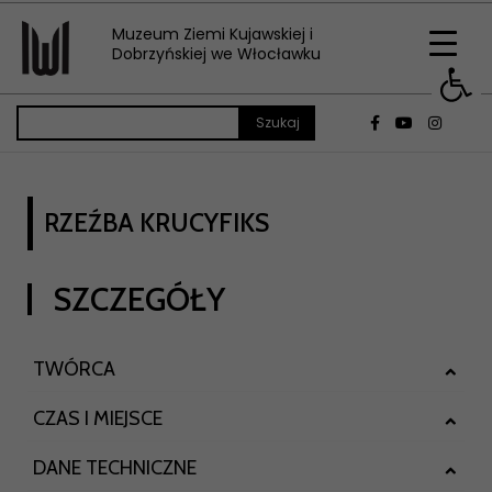
Muzeum Ziemi Kujawskiej i
Op
Dobrzyńskiej we Włocławku
RZEŹBA KRUCYFIKS
SZCZEGÓŁY
TWÓRCA
CZAS I MIEJSCE
DANE TECHNICZNE