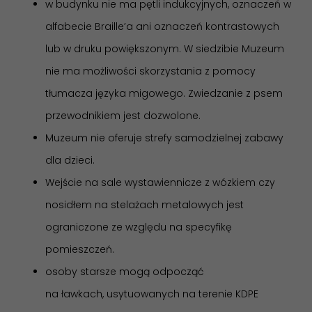
w budynku nie ma pętli indukcyjnych, oznaczeń w
alfabecie Braille’a ani oznaczeń kontrastowych
lub w druku powiększonym. W siedzibie Muzeum
nie ma możliwości skorzystania z pomocy
tłumacza języka migowego. Zwiedzanie z psem
przewodnikiem jest dozwolone.
Muzeum nie oferuje strefy samodzielnej zabawy
dla dzieci.
Wejście na sale wystawiennicze z wózkiem czy
nosidłem na stelażach metalowych jest
ograniczone ze względu na specyfikę
pomieszczeń.
osoby starsze mogą odpocząć
na ławkach, usytuowanych na terenie KDPE