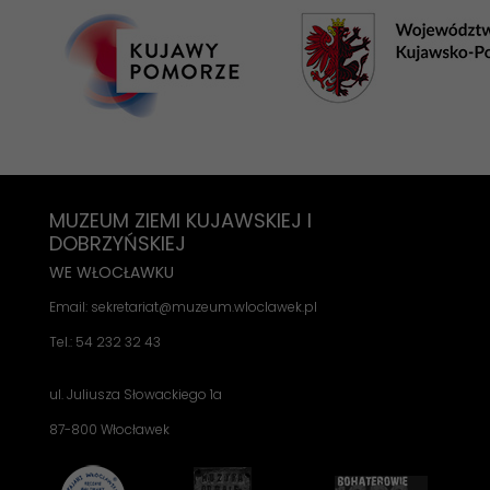
MUZEUM ZIEMI KUJAWSKIEJ I
DOBRZYŃSKIEJ
WE WŁOCŁAWKU
Email: sekretariat@muzeum.wloclawek.pl
Tel.: 54 232 32 43
ul. Juliusza Słowackiego 1a
87-800 Włocławek