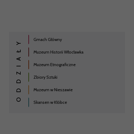
Gmach Główny
ODDZIAŁY
Muzeum Historii Włocławka
Muzeum Etnograficzne
Zbiory Sztuki
Muzeum w Nieszawie
Skansen w Kłóbce