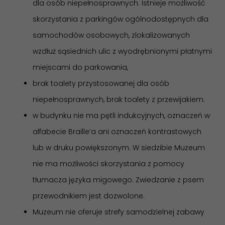
dla osób niepełnosprawnych. Istnieje możliwość
skorzystania z parkingów ogólnodostępnych dla
samochodów osobowych, zlokalizowanych
wzdłuż sąsiednich ulic z wyodrębnionymi płatnymi
miejscami do parkowania,
brak toalety przystosowanej dla osób
niepełnosprawnych, brak toalety z przewijakiem.
w budynku nie ma pętli indukcyjnych, oznaczeń w
alfabecie Braille’a ani oznaczeń kontrastowych
lub w druku powiększonym. W siedzibie Muzeum
nie ma możliwości skorzystania z pomocy
tłumacza języka migowego. Zwiedzanie z psem
przewodnikiem jest dozwolone.
Muzeum nie oferuje strefy samodzielnej zabawy