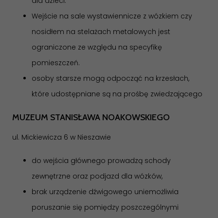
dla dzieci.
Wejście na sale wystawiennicze z wózkiem czy
nosidłem na stelażach metalowych jest
ograniczone ze względu na specyfikę
pomieszczeń.
osoby starsze mogą odpocząć na krzesłach,
które udostępniane są na prośbę zwiedzającego
MUZEUM STANISŁAWA NOAKOWSKIEGO
ul. Mickiewicza 6 w Nieszawie
do wejścia głównego prowadzą schody
zewnętrzne oraz podjazd dla wózków,
brak urządzenie dźwigowego uniemożliwia
poruszanie się pomiędzy poszczególnymi