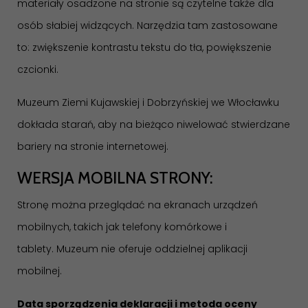
materiały osadzone na stronie są czytelne także dla
osób słabiej widzących. Narzędzia tam zastosowane
to: zwiększenie kontrastu tekstu do tła, powiększenie
czcionki.
Muzeum Ziemi Kujawskiej i Dobrzyńskiej we Włocławku
dokłada starań, aby na bieżąco niwelować stwierdzane
bariery na stronie internetowej.
WERSJA MOBILNA STRONY:
Stronę można przeglądać na ekranach urządzeń
mobilnych, takich jak telefony komórkowe i
tablety. Muzeum nie oferuje oddzielnej aplikacji
mobilnej.
Data sporządzenia deklaracji i metoda oceny