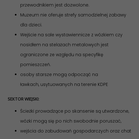
przewodnikiem jest dozwolone.
Muzeum nie oferuje strefy samodzielnej zabawy
dla dzieci.
Wejście na sale wystawiennicze z wózkiem czy
nosidłem na stelażach metalowych jest
ograniczone ze względu na specyfikę
pomieszczeń.
osoby starsze mogą odpocząć na
ławkach, usytuowanych na terenie KDPE
SEKTOR WIEJSKI:
Ścieżki prowadzące po skansenie są utwardzone,
wózki mogą się po nich swobodnie poruszać,
wejścia do zabudowań gospodarczych oraz chat