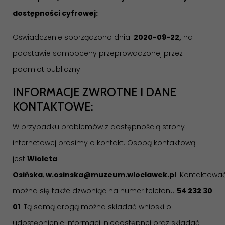
dostępności cyfrowej:
Oświadczenie sporządzono dnia:
2020-09-22,
na
podstawie samooceny przeprowadzonej przez
podmiot publiczny.
INFORMACJE ZWROTNE I DANE
KONTAKTOWE:
W przypadku problemów z dostępnością strony
internetowej prosimy o kontakt. Osobą kontaktową
jest
Wioleta
Osińska
,
w.osinska@muzeum.wloclawek.pl
. Kontaktowa
można się także dzwoniąc na numer telefonu
54 232 30
01
. Tą samą drogą można składać wnioski o
udostępnienie informacji niedostępnej oraz składać