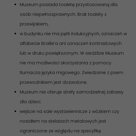
Muzeum posiada toaletę przystosowaną dla
osób niepełnosprawnych. Brak toalety z
przewijakiem,
w budynku nie ma pętli indukcyjnych, oznaczeń w
alfabecie Braille’a ani oznaczeń kontrastowych
lub w druku powiększonym. W siedzibie Muzeum
nie ma możliwości skorzystania z pomocy
tłumacza języka migowego. Zwiedzanie z psem
przewodnikiem jest dozwolone.
Muzeum nie oferuje strefy samodzielnej zabawy
dla dzieci.
wejście na sale wystawiennicze z wózkiem czy
nosidłem na stelażach metalowych jest
ograniczone ze względu na specyfikę