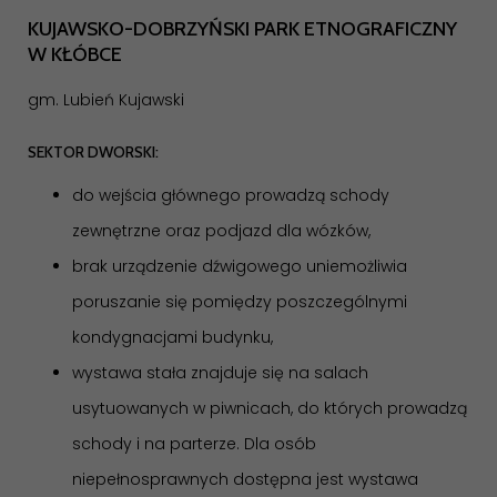
KUJAWSKO-DOBRZYŃSKI PARK ETNOGRAFICZNY
W KŁÓBCE
gm. Lubień Kujawski
SEKTOR DWORSKI:
do wejścia głównego prowadzą schody
zewnętrzne oraz podjazd dla wózków,
brak urządzenie dźwigowego uniemożliwia
poruszanie się pomiędzy poszczególnymi
kondygnacjami budynku,
wystawa stała znajduje się na salach
usytuowanych w piwnicach, do których prowadzą
schody i na parterze. Dla osób
niepełnosprawnych dostępna jest wystawa