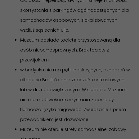
dla osób niepełnosprawnych. Istnieje możliwość
skorzystania z parkingów ogólnodostępnych dla
samochodów osobowych, zlokalizowanych
wzdłuż sąsiednich ulic,
Muzeum posiada toaletę przystosowaną dla
osób niepełnosprawnych. Brak toalety z
przewijakiem.
w budynku nie ma pętli indukcyjnych, oznaczeń w
alfabecie Braille’a ani oznaczeń kontrastowych
lub w druku powiększonym. W siedzibie Muzeum
nie ma możliwości skorzystania z pomocy
tłumacza języka migowego. Zwiedzanie z psem
przewodnikiem jest dozwolone.
Muzeum nie oferuje strefy samodzielnej zabawy