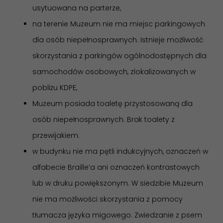
usytuowana na parterze,
na terenie Muzeum nie ma miejsc parkingowych
dla osób niepełnosprawnych. Istnieje możliwość
skorzystania z parkingów ogólnodostępnych dla
samochodów osobowych, zlokalizowanych w
pobliżu KDPE,
Muzeum posiada toaletę przystosowaną dla
osób niepełnosprawnych. Brak toalety z
przewijakiem.
w budynku nie ma pętli indukcyjnych, oznaczeń w
alfabecie Braille’a ani oznaczeń kontrastowych
lub w druku powiększonym. W siedzibie Muzeum
nie ma możliwości skorzystania z pomocy
tłumacza języka migowego. Zwiedzanie z psem