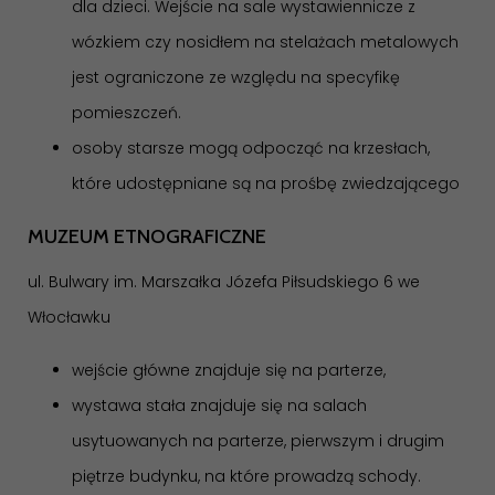
dla dzieci. Wejście na sale wystawiennicze z
wózkiem czy nosidłem na stelażach metalowych
jest ograniczone ze względu na specyfikę
pomieszczeń.
osoby starsze mogą odpocząć na krzesłach,
które udostępniane są na prośbę zwiedzającego
MUZEUM ETNOGRAFICZNE
ul. Bulwary im. Marszałka Józefa Piłsudskiego 6 we
Włocławku
wejście główne znajduje się na parterze,
wystawa stała znajduje się na salach
usytuowanych na parterze, pierwszym i drugim
piętrze budynku, na które prowadzą schody.