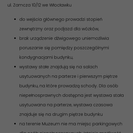
ul. Zamcza 10/12 we Włocławku
do wejścia głównego prowadzi stopień
zewnętrzny oraz podjazd dla wózków,
brak urządzenie dźwigowego uniemożliwia
poruszanie się pomiędzy poszczególnymi
kondygnacjami budynku,
wystawy stałe znajdują się na salach
usytuowanych na parterze i pierwszym piętrze
budynku, na które prowadzą schody. Dla osób
niepełnosprawnych dostępna jest wystawa stała
usytuowana na parterze, wystawa czasowa
znajduje się na drugim piętrze budynku
na terenie Muzeum nie ma miejsc parkingowych