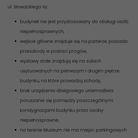
ul. Słowackiego 1a:
budynek nie jest przystosowany do obsługi osób
niepełnosprawnych,
wejście główne znajduje się na parterze, posiada
przeszkody w postaci progów,
wystawy stałe znajdują się na salach
usytuowanych na pierwszym i drugim piętrze
budynku, na które prowadzą schody,
brak urządzenia dźwigowego uniemożliwia
poruszanie się pomiędzy poszczególnymi
kondygnacjami budynku przez osoby
niepełnosprawne,
na terenie Muzeum nie ma miejsc parkingowych