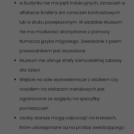
w budynku nie ma pętli indukcyjnych, oznaczeń w
alfabecie Braille’a ani oznaczeń kontrastowych
lub w druku powiększonym. W siedzibie Muzeum
nie ma możliwości skorzystania z pomocy
tłumacza języka migowego. Zwiedzanie z psem
przewodnikiem jest dozwolone.
Muzeum nie oferuje strefy samodzielnej zabawy
dla dzieci.
Wejście na sale wystawiennicze z wózkiem czy
nosidłem na stelażach metalowych jest
ograniczone ze względu na specyfikę
pomieszczeń.
osoby starsze mogą odpocząć na krzesłach,
które udostępniane są na prośbę zwiedzającego