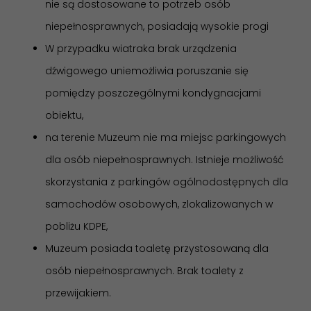
nie są dostosowane to potrzeb osób
niepełnosprawnych, posiadają wysokie progi
W przypadku wiatraka brak urządzenia
dźwigowego uniemożliwia poruszanie się
pomiędzy poszczególnymi kondygnacjami
obiektu,
na terenie Muzeum nie ma miejsc parkingowych
dla osób niepełnosprawnych. Istnieje możliwość
skorzystania z parkingów ogólnodostępnych dla
samochodów osobowych, zlokalizowanych w
pobliżu KDPE,
Muzeum posiada toaletę przystosowaną dla
osób niepełnosprawnych. Brak toalety z
przewijakiem.