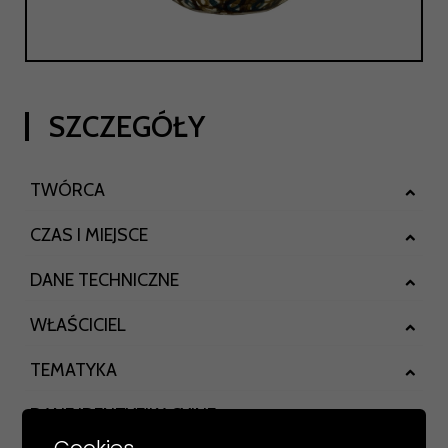
SZCZEGÓŁY
TWÓRCA
CZAS I MIEJSCE
DANE TECHNICZNE
WŁAŚCICIEL
TEMATYKA
DANE IDENTYFIKACYJNE