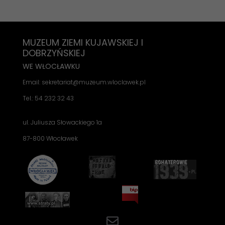
MUZEUM ZIEMI KUJAWSKIEJ I
DOBRZYŃSKIEJ
WE WŁOCŁAWKU
Email: sekretariat@muzeum.wloclawek.pl
Tel.: 54 232 32 43
ul. Juliusza Słowackiego 1a
87-800 Włocławek