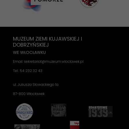
MUZEUM ZIEMI KUJAWSKIEJ I
DOBRZYŃSKIEJ
WE WŁOCŁAWKU
Email: sekretariat@muzeum.wloclawek.pl
Tel.: 54 232 32 43
ul. Juliusza Słowackiego 1a
87-800 Włocławek