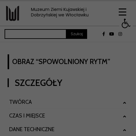
Muzeum Ziemi Kujawskiej i
Op
Dobrzyńskiej we Włocławku
OBRAZ “SPOWOLNIONY RYTM”
SZCZEGÓŁY
TWÓRCA
CZAS I MIEJSCE
DANE TECHNICZNE