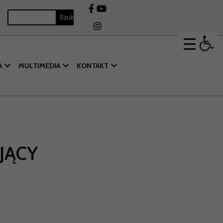
Op
A
MULTIMEDIA
KONTAKT
JĄCY