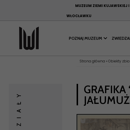
MUZEUM ZIEMI KUJAWSKIEJ 
WŁOCŁAWKU
POZNAJ MUZEUM
ZWIEDZA
Strona główna
»
Obiekty zbi
GRAFIKA
ODDZIAŁY
JAŁUMUŻ