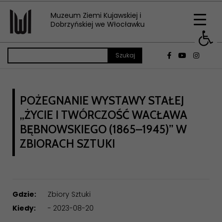
Muzeum Ziemi Kujawskiej i
Op
Dobrzyńskiej we Włocławku
POŻEGNANIE WYSTAWY STAŁEJ
„ŻYCIE I TWÓRCZOŚĆ WACŁAWA
BĘBNOWSKIEGO (1865–1945)” W
ZBIORACH SZTUKI
Gdzie:
Zbiory Sztuki
Kiedy:
- 2023-08-20