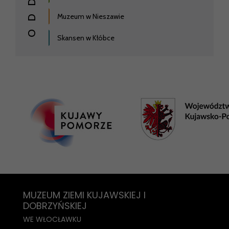
Muzeum w Nieszawie
Skansen w Kłóbce
MUZEUM ZIEMI KUJAWSKIEJ I
DOBRZYŃSKIEJ
WE WŁOCŁAWKU