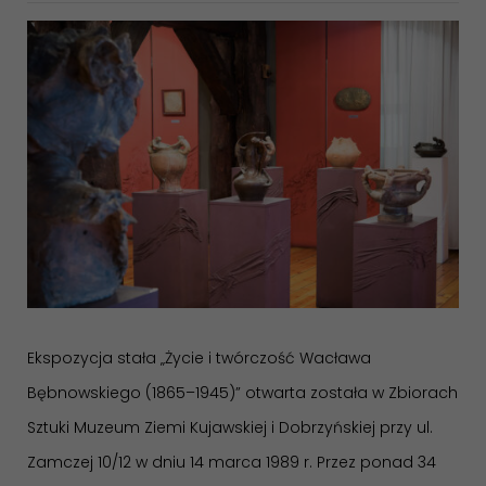
Ekspozycja stała „Życie i twórczość Wacława
Bębnowskiego (1865–1945)” otwarta została w Zbiorach
Sztuki Muzeum Ziemi Kujawskiej i Dobrzyńskiej przy ul.
Zamczej 10/12 w dniu 14 marca 1989 r. Przez ponad 34