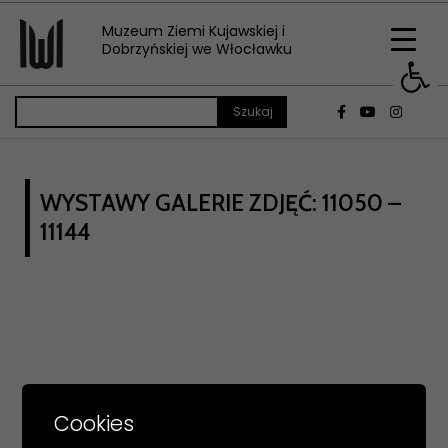
Muzeum Ziemi Kujawskiej i
Op
Dobrzyńskiej we Włocławku
WYSTAWY GALERIE ZDJĘĆ: 11050 –
11144
Gmach Główny
Cookies