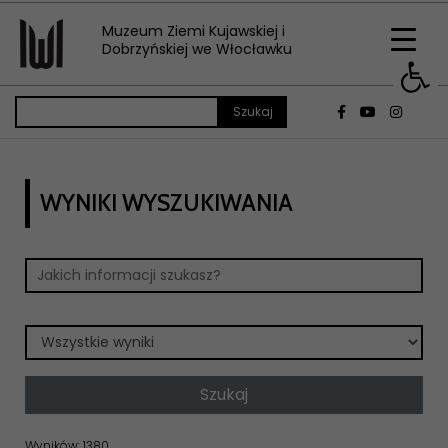
Muzeum Ziemi Kujawskiej i
Op
Dobrzyńskiej we Włocławku
WYNIKI WYSZUKIWANIA
Wyników: 1380