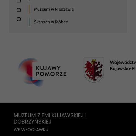
Muzeum w Nieszawie
Skansen w Kłóbce
MUZEUM ZIEMI KUJAWSKIEJ I
DOBRZYŃSKIEJ
WE WŁOCŁAWKU