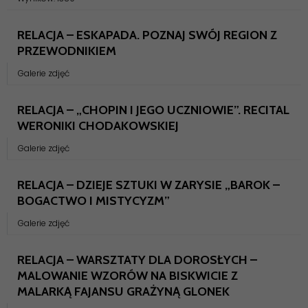
RELACJA – ESKAPADA. POZNAJ SWÓJ REGION Z
PRZEWODNIKIEM
Galerie zdjęć
RELACJA – „CHOPIN I JEGO UCZNIOWIE”. RECITAL
WERONIKI CHODAKOWSKIEJ
Galerie zdjęć
RELACJA – DZIEJE SZTUKI W ZARYSIE „BAROK –
BOGACTWO I MISTYCYZM”
Galerie zdjęć
RELACJA – WARSZTATY DLA DOROSŁYCH –
MALOWANIE WZORÓW NA BISKWICIE Z
MALARKĄ FAJANSU GRAŻYNĄ GLONEK