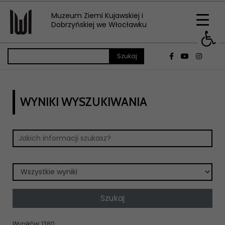
Muzeum Ziemi Kujawskiej i
Op
Dobrzyńskiej we Włocławku
WYNIKI WYSZUKIWANIA
Wyników: 1380