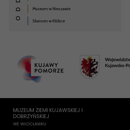
Muzeum w Nieszawie
Skansen w Kłóbce
MUZEUM ZIEMI KUJAWSKIEJ I
DOBRZYŃSKIEJ
WE WŁOCŁAWKU