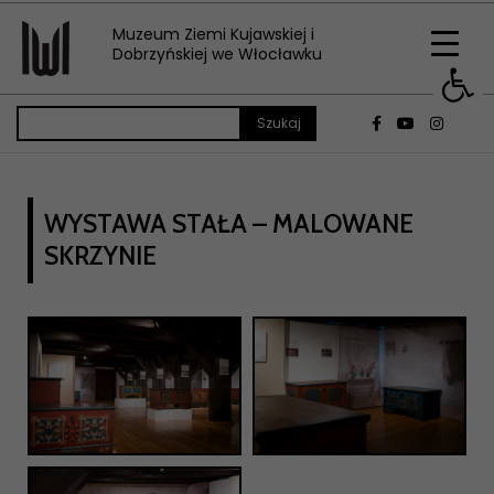
Muzeum Ziemi Kujawskiej i
Op
Dobrzyńskiej we Włocławku
WYSTAWA STAŁA – MALOWANE
SKRZYNIE