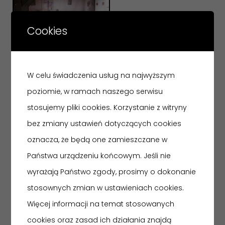
Cookies
W celu świadczenia usług na najwyższym
poziomie, w ramach naszego serwisu
stosujemy pliki cookies. Korzystanie z witryny
Gmach Główny
ODDZIAŁY
bez zmiany ustawień dotyczących cookies
Muzeum Historii Włocławka
oznacza, że będą one zamieszczane w
Państwa urządzeniu końcowym. Jeśli nie
Muzeum Etnograficzne
wyrażają Państwo zgody, prosimy o dokonanie
Zbiory Sztuki
stosownych zmian w ustawieniach cookies.
Muzeum w Nieszawie
Więcej informacji na temat stosowanych
cookies oraz zasad ich działania znajdą
Skansen w Kłóbce