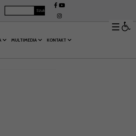
Op
A
MULTIMEDIA
KONTAKT