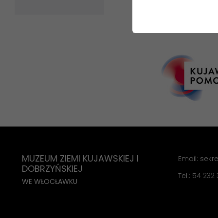
MUZEUM ZIEMI KUJAWSKIEJ I
Email: sek
DOBRZYŃSKIEJ
Tel.: 54 232
WE WŁOCŁAWKU