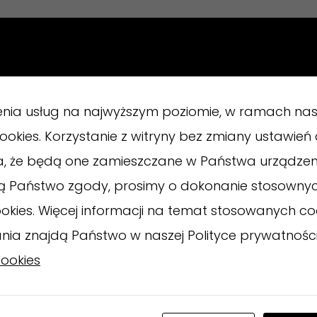
enia usług na najwyższym poziomie, w ramach nas
 cookies. Korzystanie z witryny bez zmiany ustawie
a, że będą one zamieszczane w Państwa urządze
ają Państwo zgody, prosimy o dokonanie stosowny
okies. Więcej informacji na temat stosowanych co
ania znajdą Państwo w naszej Polityce prywatnośc
cookies